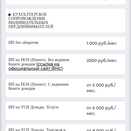
▶ БУХГАЛТЕРСКОЕ
СОПРОВОЖДЕНИЕ
ИНДИВИДУАЛЬНЫХ
ПРЕДПРИНИМАТЕЛЕЙ
ИП без оборотов
1 000 руб./мес
ИП на ПСН (Патент). Без ведения
2000 руб./мес.
(ссылка на
Книги доходов
официальный сайт ФНС)
ИП на ПСН (Патент). С ведением
от 5 000 руб./
Книги доходов
мес.
ИП на УСН Доходы. Услуги
от 6 000 руб./
мес.
ИП на УСН Доходы. Торговля и
от 8 000 руб./