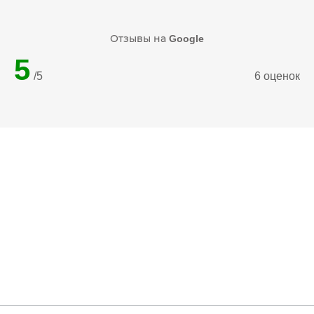
Отзывы на
Google
5
/5
6 оценок