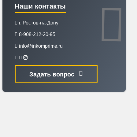
Наши контакты
г. Ростов-на-Дону
8-908-212-20-95
info@inkomprime.ru
Задать вопрос