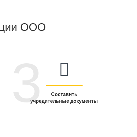
ации ООО
3
Составить
учредительные документы