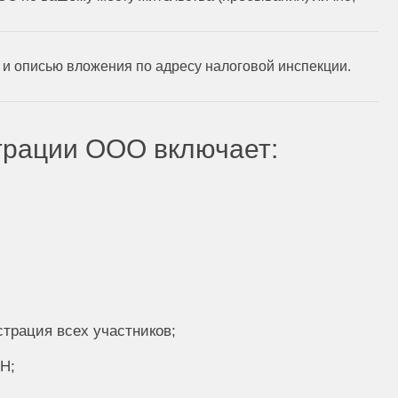
 и описью вложения по адресу налоговой инспекции.
трации ООО включает:
страция всех участников;
Н;