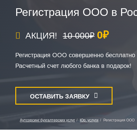
Регистрация ООО в Рос
0₽
АКЦИЯ!
10 000₽
Регистрация ООО совершенно бесплатно з
Расчетный счет любого банка в подарок!
ОСТАВИТЬ ЗАЯВКУ
Аутсорсинг бухгалтерских услуг
Юр. услуги
Регистрация ООО