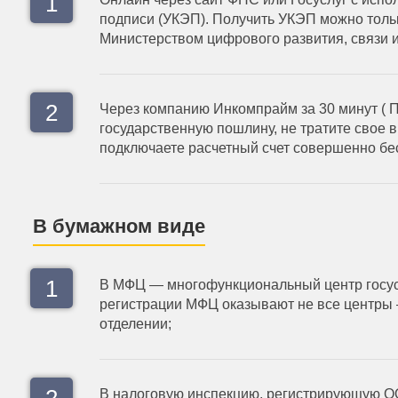
подписи (УКЭП). Получить УКЭП можно толь
Министерством цифрового развития, связи 
Через компанию Инкомпрайм за 30 минут ( П
государственную пошлину, не тратите свое в
подключаете расчетный счет совершенно бе
В бумажном виде
В МФЦ — многофункциональный центр госуслу
регистрации МФЦ оказывают не все центры 
отделении;
В налоговую инспекцию, регистрирующую ОО