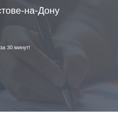
тове-на-Дону
а 30 минут!