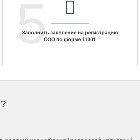
5
Заполнить заявление на регистрацию
ООО по форме 11001
ы?
ользованием усиленной квалифицированной электронной