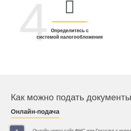
4
Определитесь с
системой налогообложения
Как можно подать документ
Онлайн-подача
Онлайн через сайт ФНС или Госуслуг с исп