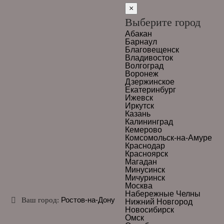
×
Выберите город
Абакан
Барнаул
Благовещенск
Владивосток
Волгоград
Воронеж
Дзержинское
Екатеринбург
Ижевск
Иркутск
Казань
Калининград
Кемерово
Комсомольск-на-Амуре
Краснодар
Красноярск
Магадан
Минусинск
Мичуринск
Москва
Набережные Челны
Ростов-на-Дону
Ваш город:
Нижний Новгород
Новосибирск
Омск