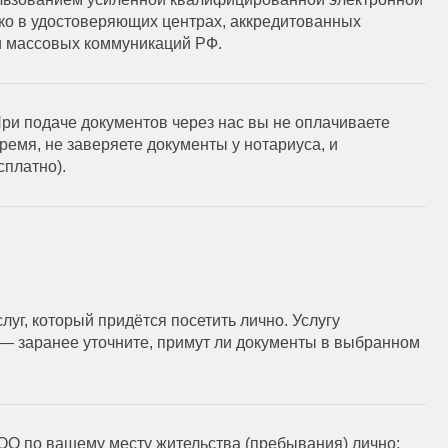
ко в удостоверяющих центрах, аккредитованных
и массовых коммуникаций РФ.
ри подаче документов через нас вы не оплачиваете
ремя, не заверяете документы у нотариуса, и
сплатно).
г, который придётся посетить лично. Услугу
— заранее уточните, примут ли документы в выбранном
О по вашему месту жительства (пребывания) лично;